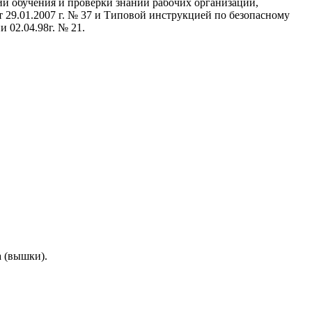
и обучения и проверки знаний рабочих организаций,
 29.01.2007 г. № 37 и Типовой инструкцией по безопасному
 02.04.98г. № 21.
а (вышки).