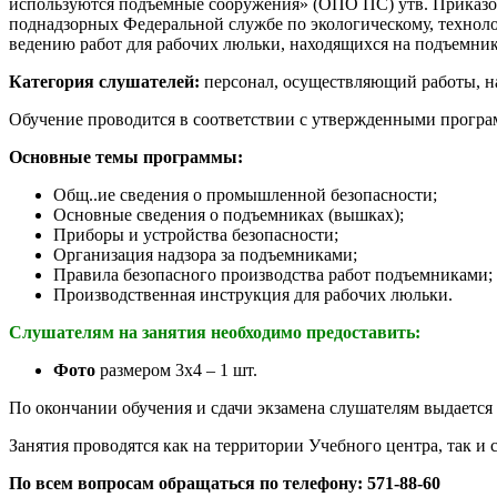
используются подъемные сооружения» (ОПО ПС) утв. Приказом 
поднадзорных Федеральной службе по экологическому, технолог
ведению работ для рабочих люльки, находящихся на подъемнике
Категория слушателей:
персонал, осуществляющий работы, на
Обучение проводится в соответствии с утвержденными програ
Основные темы программы:
Общ..ие сведения о промышленной безопасности;
Основные сведения о подъемниках (вышках);
Приборы и устройства безопасности;
Организация надзора за подъемниками;
Правила безопасного производства работ подъемниками;
Производственная инструкция для рабочих люльки.
Слушателям на занятия необходимо предоставить:
Фото
размером 3x4 – 1 шт.
По окончании обучения и сдачи экзамена слушателям выдается
Занятия проводятся как на территории Учебного центра, так и 
По всем вопросам обращаться по телефону: 571-88-60