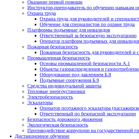
Оказание первой помощи
Инструктор-преподаватель по обучению навыкам о
Охрана труда
Охрана труда для руководителей и специалис
Обучение для специалистов по охране труда
Платформы подъемные для инвалидов
Ответственный за безопасную эксплуатацию
Оператор платформ подъемных для инвалидо
Пожарная безопасность
Пожарная безопасность для руководителей и 
Промышленная безопасность
Основы промышленной безопасности А.1
Объекты газораспределения и газопотреблени
Оборудование под давлением Б.8
Подъемные сооружения Б.9
Средства индивидуальной защиты
Тепловые энергоустановки
Электробезопасность
Эскалаторы
Оператор поэтажного эскалатора (пассажирск
Ответственный по безопасной эксплуатации
Безопасность дорожного движения
Экологическая безопасность
Противодействие коррупции на государственной г
Дистанционное обучение