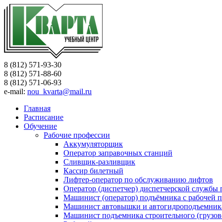
8 (812) 571-93-30
8 (812) 571-88-60
8 (812) 571-06-93
e-mail:
nou_kvarta@mail.ru
Главная
Расписание
Обучение
Рабочие профессии
Аккумуляторщик
Оператор заправочных станций
Сливщик-разливщик
Кассир билетный
Лифтер-оператор по обслуживанию лифтов
Оператор (диспетчер) диспетчерской службы
Машинист (оператор) подъёмника с рабочей 
Машинист автовышки и автогидроподъемник
Машинист подъемника строительного (грузов