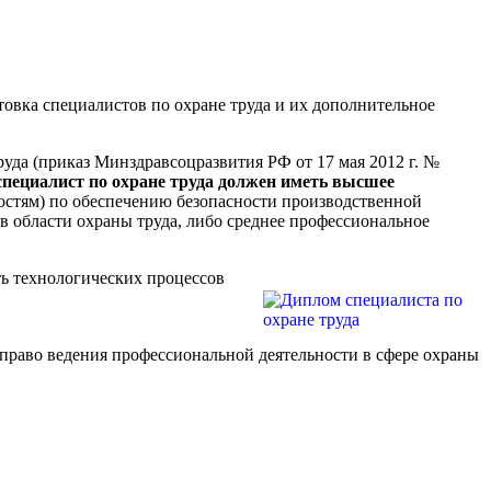
товка специалистов по охране труда и их дополнительное
да (приказ Минздравсоцразвития РФ от 17 мая 2012 г. №
специалист по охране труда должен иметь высшее
стям) по обеспечению безопасности производственной
в области охраны труда, либо среднее профессиональное
ь технологических процессов
раво ведения профессиональной деятельности в сфере охраны