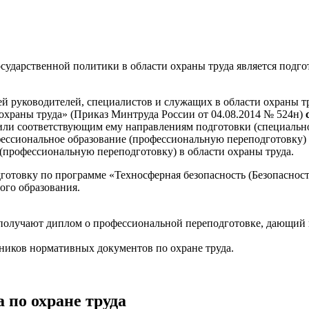
сударственной политики в области охраны труда является подго
руководителей, специалистов и служащих в области охраны тру
охраны труда» (Приказ Минтруда России от 04.08.2014 № 524н)
ли соответствующим ему направлениям подготовки (специально
ессиональное образование (профессиональную переподготовку) 
(профессиональную переподготовку) в области охраны труда.
отовку по программе «Техносферная безопасность (Безопасност
ого образования.
получают диплом о профессиональной переподготовке, дающий п
ников нормативных документов по охране труда.
по охране труда