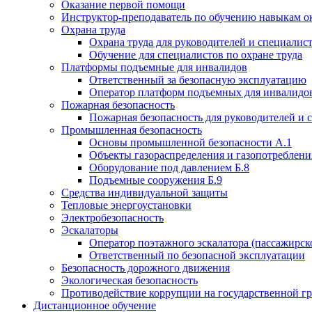
Оказание первой помощи
Инструктор-преподаватель по обучению навыкам о
Охрана труда
Охрана труда для руководителей и специалис
Обучение для специалистов по охране труда
Платформы подъемные для инвалидов
Ответственный за безопасную эксплуатацию
Оператор платформ подъемных для инвалидо
Пожарная безопасность
Пожарная безопасность для руководителей и 
Промышленная безопасность
Основы промышленной безопасности А.1
Объекты газораспределения и газопотреблени
Оборудование под давлением Б.8
Подъемные сооружения Б.9
Средства индивидуальной защиты
Тепловые энергоустановки
Электробезопасность
Эскалаторы
Оператор поэтажного эскалатора (пассажирск
Ответственный по безопасной эксплуатации
Безопасность дорожного движения
Экологическая безопасность
Противодействие коррупции на государственной г
Дистанционное обучение