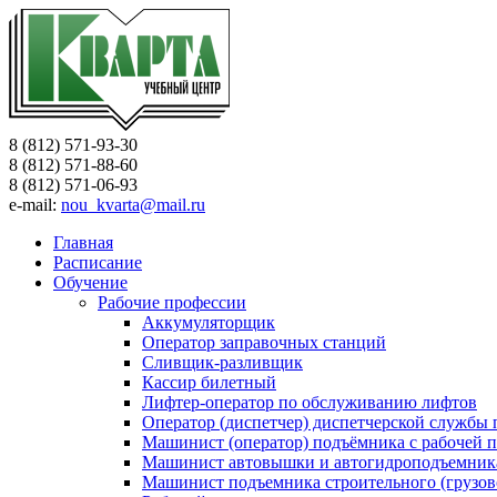
8 (812) 571-93-30
8 (812) 571-88-60
8 (812) 571-06-93
e-mail:
nou_kvarta@mail.ru
Главная
Расписание
Обучение
Рабочие профессии
Аккумуляторщик
Оператор заправочных станций
Сливщик-разливщик
Кассир билетный
Лифтер-оператор по обслуживанию лифтов
Оператор (диспетчер) диспетчерской службы
Машинист (оператор) подъёмника с рабочей 
Машинист автовышки и автогидроподъемник
Машинист подъемника строительного (грузов